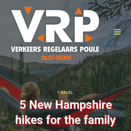
Doorgaan
naar
inhoud
TRAVEL
5 New Hampshire
hikes for the family