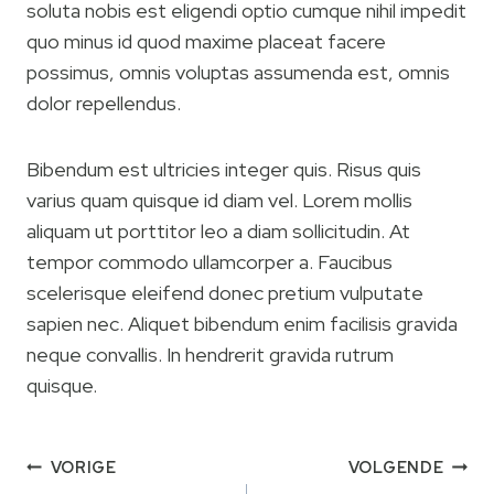
soluta nobis est eligendi optio cumque nihil impedit
quo minus id quod maxime placeat facere
possimus, omnis voluptas assumenda est, omnis
dolor repellendus.
Bibendum est ultricies integer quis. Risus quis
varius quam quisque id diam vel. Lorem mollis
aliquam ut porttitor leo a diam sollicitudin. At
tempor commodo ullamcorper a. Faucibus
scelerisque eleifend donec pretium vulputate
sapien nec. Aliquet bibendum enim facilisis gravida
neque convallis. In hendrerit gravida rutrum
quisque.
Berichtnavigatie
VORIGE
VOLGENDE