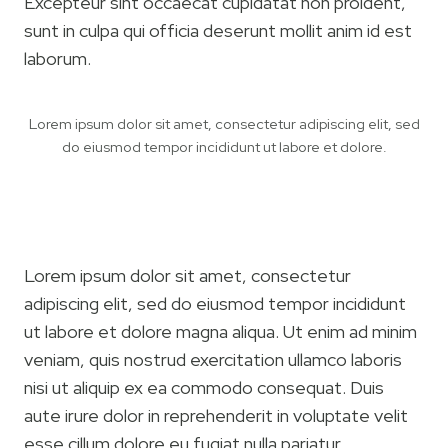
Excepteur sint occaecat cupidatat non proident,
sunt in culpa qui officia deserunt mollit anim id est
laborum.
Lorem ipsum dolor sit amet, consectetur adipiscing elit, sed
do eiusmod tempor incididunt ut labore et dolore.
Lorem ipsum dolor sit amet, consectetur
adipiscing elit, sed do eiusmod tempor incididunt
ut labore et dolore magna aliqua. Ut enim ad minim
veniam, quis nostrud exercitation ullamco laboris
nisi ut aliquip ex ea commodo consequat. Duis
aute irure dolor in reprehenderit in voluptate velit
esse cillum dolore eu fugiat nulla pariatur.