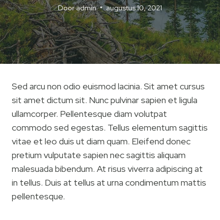
Door
admin
augustus 10, 2021
Sed arcu non odio euismod lacinia. Sit amet cursus
sit amet dictum sit. Nunc pulvinar sapien et ligula
ullamcorper. Pellentesque diam volutpat
commodo sed egestas. Tellus elementum sagittis
vitae et leo duis ut diam quam. Eleifend donec
pretium vulputate sapien nec sagittis aliquam
malesuada bibendum. At risus viverra adipiscing at
in tellus. Duis at tellus at urna condimentum mattis
pellentesque.