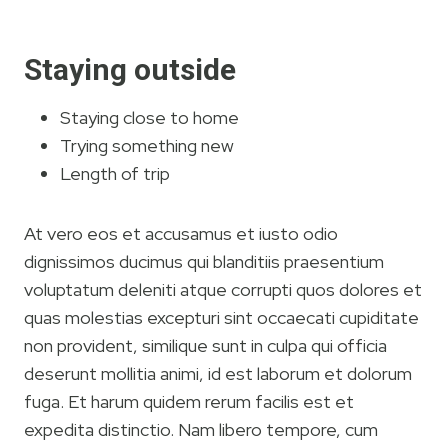
Staying outside
Staying close to home
Trying something new
Length of trip
At vero eos et accusamus et iusto odio
dignissimos ducimus qui blanditiis praesentium
voluptatum deleniti atque corrupti quos dolores et
quas molestias excepturi sint occaecati cupiditate
non provident, similique sunt in culpa qui officia
deserunt mollitia animi, id est laborum et dolorum
fuga. Et harum quidem rerum facilis est et
expedita distinctio. Nam libero tempore, cum