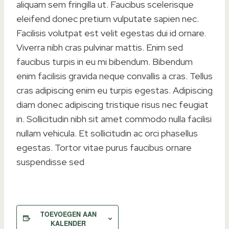
aliquam sem fringilla ut. Faucibus scelerisque
eleifend donec pretium vulputate sapien nec.
Facilisis volutpat est velit egestas dui id ornare.
Viverra nibh cras pulvinar mattis. Enim sed
faucibus turpis in eu mi bibendum. Bibendum
enim facilisis gravida neque convallis a cras. Tellus
cras adipiscing enim eu turpis egestas. Adipiscing
diam donec adipiscing tristique risus nec feugiat
in. Sollicitudin nibh sit amet commodo nulla facilisi
nullam vehicula. Et sollicitudin ac orci phasellus
egestas. Tortor vitae purus faucibus ornare
suspendisse sed
TOEVOEGEN AAN
KALENDER