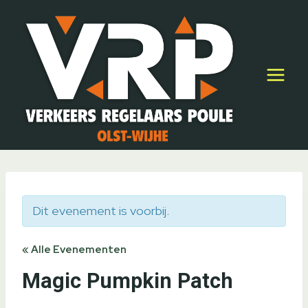
Doorgaan
naar
inhoud
Dit evenement is voorbij.
« Alle Evenementen
Magic Pumpkin Patch